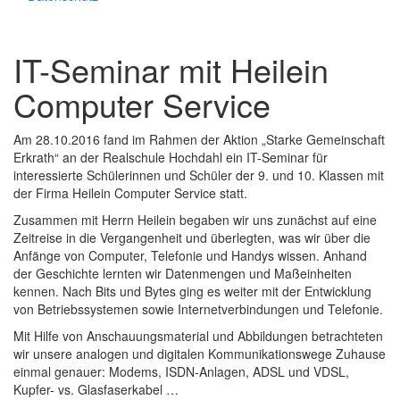
IT-Seminar mit Heilein
Computer Service
Am 28.10.2016 fand im Rahmen der Aktion „Starke Gemeinschaft
Erkrath“ an der Realschule Hochdahl ein IT-Seminar für
interessierte Schülerinnen und Schüler der 9. und 10. Klassen mit
der Firma Heilein Computer Service statt.
Zusammen mit Herrn Heilein begaben wir uns zunächst auf eine
Zeitreise in die Vergangenheit und überlegten, was wir über die
Anfänge von Computer, Telefonie und Handys wissen. Anhand
der Geschichte lernten wir Datenmengen und Maßeinheiten
kennen. Nach Bits und Bytes ging es weiter mit der Entwicklung
von Betriebssystemen sowie Internetverbindungen und Telefonie.
Mit Hilfe von Anschauungsmaterial und Abbildungen betrachteten
wir unsere analogen und digitalen Kommunikationswege Zuhause
einmal genauer: Modems, ISDN-Anlagen, ADSL und VDSL,
Kupfer- vs. Glasfaserkabel …