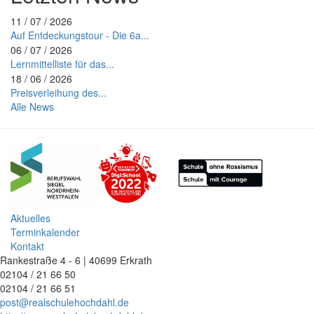
11 / 07 / 2026
Auf Entdeckungstour - Die 6a...
06 / 07 / 2026
Lernmittelliste für das...
18 / 06 / 2026
Preisverleihung des...
Alle News
Aktuelles
Terminkalender
Kontakt
Rankestraße 4 - 6 | 40699 Erkrath
02104 / 21 66 50
02104 / 21 66 51
post@realschulehochdahl.de