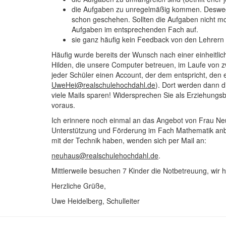
die Aufgaben zu unregelmäßig kommen. Desweg
schon geschehen. Sollten die Aufgaben nicht mo
Aufgaben im entsprechenden Fach auf.
sie ganz häufig kein Feedback von den Lehrern
Häufig wurde bereits der Wunsch nach einer einheitli
Hilden, die unsere Computer betreuen, im Laufe von 
jeder Schüler einen Account, der dem entspricht, den 
UweHei@realschulehochdahl.de
). Dort werden dann d
viele Mails sparen! Widersprechen Sie als Erziehungsb
voraus.
Ich erinnere noch einmal an das Angebot von Frau N
Unterstützung und Förderung im Fach Mathematik anbi
mit der Technik haben, wenden sich per Mail an:
neuhaus@realschulehochdahl.de
.
Mittlerweile besuchen 7 Kinder die Notbetreuung, wir 
Herzliche Grüße,
Uwe Heidelberg, Schulleiter