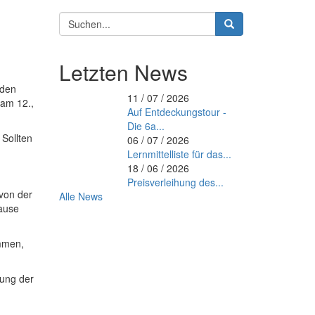
Suchformular
Suche
Letzten News
nden
11 / 07 / 2026
 am 12.,
Auf Entdeckungstour -
Die 6a...
 Sollten
06 / 07 / 2026
Lernmittelliste für das...
18 / 06 / 2026
Preisverleihung des...
 von der
Alle News
Hause
ommen,
tung der