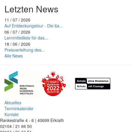
Letzten News
11 / 07 / 2026
Auf Entdeckungstour - Die 6a...
06 / 07 / 2026
Lernmittelliste für das...
18 / 06 / 2026
Preisverleihung des...
Alle News
Aktuelles
Terminkalender
Kontakt
Rankestraße 4 - 6 | 40699 Erkrath
02104 / 21 66 50
02104 / 21 66 51