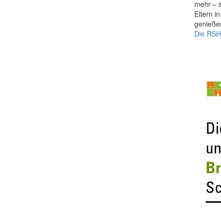
mehr – s
Eltern 
genieße
Die RSH-