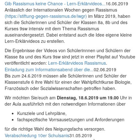
Gib Rassismus keine Chance - Lern-Erklärvideos...
16.06.2019
Anlässlich der Internationalen Wochen gegen Rassismus
(https://stiftung-gegen-rassismus.de/iwgr)
im März 2019, haben
sich die Schülerinnen und Schüler der Klassen 8a, 8b und des
Kurses 9sw intensiv mit dem Thema Rassismus
auseinandergesetzt. Dabei entstand auch die Idee eigene kleine
Lern-Erklärvideos zu erstellen.
Die Ergebnisse der Videos von Schülerinnnen und Schülern der
Klasse 8a und des Kurs 9sw sind jetzt in einer Playlist auf Youtube
veröffentlicht worden:
Lern-Erklärvideos Rassismus
.
Einladung zum Informationsabend über die...
02.06.2019
Bis zum 24.6.2019 müssen alle Schülerinnen und Schüler der
Klassenstufe 6 ihre Wahl für einen der Wahlpflichtkurse Biologie,
Französisch oder Sozialwissenschaften getroffen haben.
Wir möchten Sie/euch am
Dienstag, 18.6.2019 um 19.00
Uhr in
der Aula ausführlich mit den notwendigen Informationen über
Kursziele und Lehrpläne,
fachspezifische Vorrsausetzungen und Anforderungen
für die richtige Wahl des Neigungsfachs versorgen.
Verabschiedung 10er Schulsanis
31.05.2019