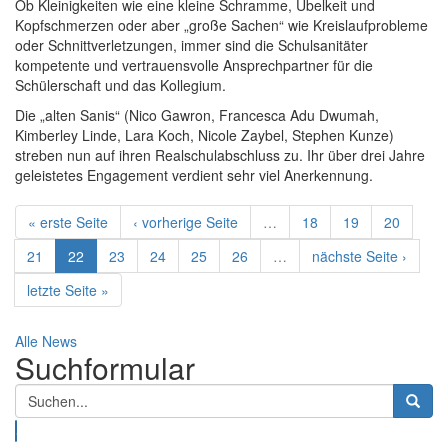
Ob Kleinigkeiten wie eine kleine Schramme, Übelkeit und
Kopfschmerzen oder aber „große Sachen“ wie Kreislaufprobleme
oder Schnittverletzungen, immer sind die Schulsanitäter
kompetente und vertrauensvolle Ansprechpartner für die
Schülerschaft und das Kollegium.
Die „alten Sanis“ (Nico Gawron, Francesca Adu Dwumah,
Kimberley Linde, Lara Koch, Nicole Zaybel, Stephen Kunze)
streben nun auf ihren Realschulabschluss zu. Ihr über drei Jahre
geleistetes Engagement verdient sehr viel Anerkennung.
« erste Seite
‹ vorherige Seite
…
18
19
20
21
22
23
24
25
26
…
nächste Seite ›
letzte Seite »
Alle News
Suchformular
Suche