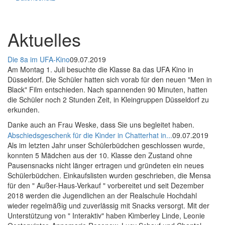
Aktuelles
Die 8a im UFA-Kino
09.07.2019
Am Montag 1. Juli besuchte die Klasse 8a das UFA Kino in
Düsseldorf. Die Schüler hatten sich vorab für den neuen "Men in
Black" Film entschieden. Nach spannenden 90 Minuten, hatten
die Schüler noch 2 Stunden Zeit, in Kleingruppen Düsseldorf zu
erkunden.
Danke auch an Frau Weske, dass Sie uns begleitet haben.
Abschiedsgeschenk für die Kinder in Chatterhat in...
09.07.2019
Als im letzten Jahr unser Schülerbüdchen geschlossen wurde,
konnten 5 Mädchen aus der 10. Klasse den Zustand ohne
Pausensnacks nicht länger ertragen und gründeten ein neues
Schülerbüdchen. Einkaufslisten wurden geschrieben, die Mensa
für den " Außer-Haus-Verkauf " vorbereitet und seit Dezember
2018 werden die Jugendlichen an der Realschule Hochdahl
wieder regelmäßig und zuverlässig mit Snacks versorgt. Mit der
Unterstützung von " Interaktiv" haben Kimberley Linde, Leonie